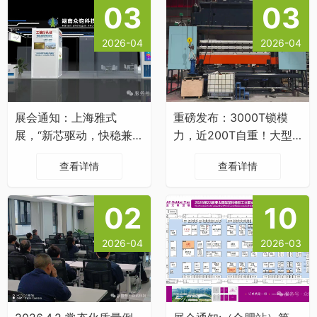
03
03
2026-04
2026-04
展会通知：上海雅式
重磅发布：3000T锁模
展，“新芯驱动，快稳兼
力，近200T自重！大型
备”
密封垫专用硫化机
查看详情
查看详情
02
10
2026-04
2026-03