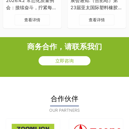
2026.4.2 常态化质量例
展会通知:（合肥站）第
会：接续奋斗，拧紧每一
23届亚太国际塑料橡胶工
颗螺丝
业展览会
查看详情
查看详情
商务合作，请联系我们
立即咨询
合作伙伴
OUR PARTNERS