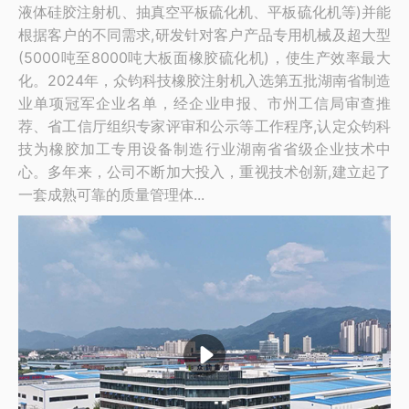
液体硅胶注射机、抽真空平板硫化机、平板硫化机等)并能
根据客户的不同需求,研发针对客户产品专用机械及超大型
(5000吨至8000吨大板面橡胶硫化机)，使生产效率最大
化。2024年，众钧科技橡胶注射机入选第五批湖南省制造
业单项冠军企业名单，经企业申报、市州工信局审查推
荐、省工信厅组织专家评审和公示等工作程序,认定众钧科
技为橡胶加工专用设备制造行业湖南省省级企业技术中
心。多年来，公司不断加大投入，重视技术创新,建立起了
一套成熟可靠的质量管理体...