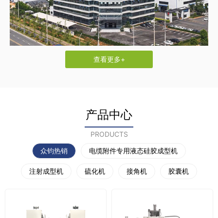
查看更多+
产品中心
PRODUCTS
众钧热销
电缆附件专用液态硅胶成型机
注射成型机
硫化机
接角机
胶囊机