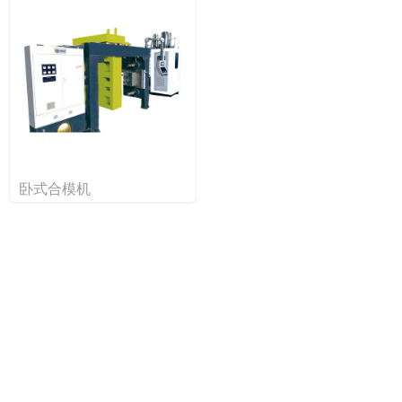
卧式合模机