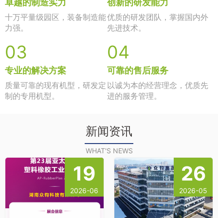
卓越的制造实力
创新的研发能力
十万平量级园区，装备制造能
优质的研发团队，掌握国内外
力强。
先进技术。
03
04
专业的解决方案
可靠的售后服务
质量可靠的现有机型，研发定
以诚为本的经营理念，优质先
制的专用机型。
进的服务管理。
新闻资讯
WHAT'S NEWS
19
26
2026-06
2026-05