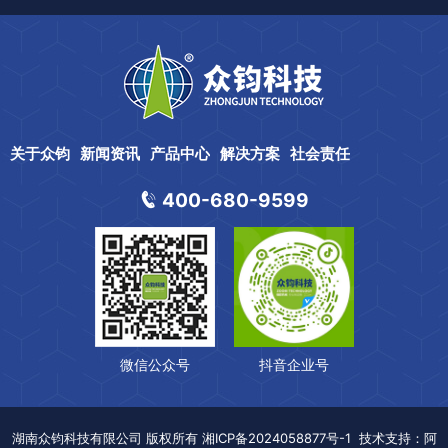
关于众钧
新闻资讯
产品中心
解决方案
社会责任
400-680-9599
微信公众号
抖音企业号
湖南众钧科技有限公司
版权所有
湘ICP备2024058877号-1
技术支持：
阿