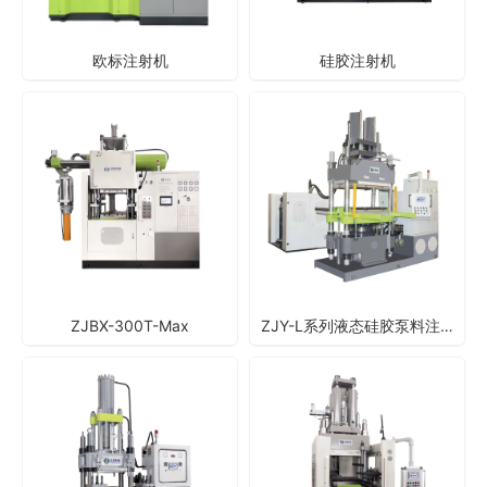
欧标注射机
硅胶注射机
ZJBX-300T-Max
ZJY-L系列液态硅胶泵料注射机