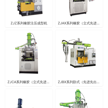
ZJZ系列橡胶注压成型机
ZJAX系列橡胶（立式先进先出）注射成型机
ZJCA系列橡胶（立式先进后出）注射成型机
ZJBX系列卧式（先进先出）注射机